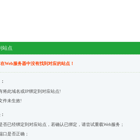
到站点
在Web服务器中没有找到对应的站点！
因：
有将此域名或IP绑定到对应站点!
文件未生效!
决：
是否已经绑定到对应站点，若确认已绑定，请尝试重载Web服务；
端口是否正确；