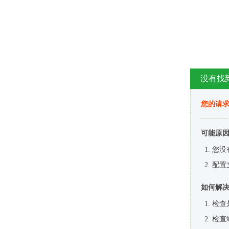
没有找
您的请求
可能原
您没
配置
如何解
检查
检查